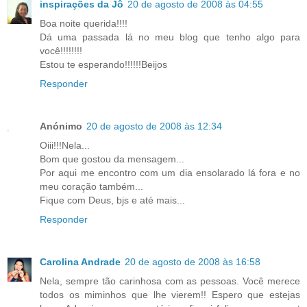
inspirações da Jô
20 de agosto de 2008 às 04:55
Boa noite querida!!!!
Dá uma passada lá no meu blog que tenho algo para
você!!!!!!!!
Estou te esperando!!!!!!Beijos
Responder
Anónimo
20 de agosto de 2008 às 12:34
Oiii!!!Nela...
Bom que gostou da mensagem...
Por aqui me encontro com um dia ensolarado lá fora e no
meu coração também...
Fique com Deus, bjs e até mais...
Responder
Carolina Andrade
20 de agosto de 2008 às 16:58
Nela, sempre tão carinhosa com as pessoas. Você merece
todos os miminhos que lhe vierem!! Espero que estejas