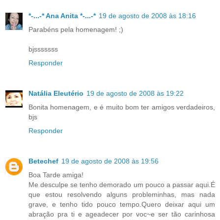
*-...-* Ana Anita *-...-*
19 de agosto de 2008 às 18:16
Parabéns pela homenagem! ;)
bjsssssss
Responder
Natália Eleutério
19 de agosto de 2008 às 19:22
Bonita homenagem, e é muito bom ter amigos verdadeiros,
bjs
Responder
Betechef
19 de agosto de 2008 às 19:56
Boa Tarde amiga!
Me desculpe se tenho demorado um pouco a passar aqui.É
que estou resolvendo alguns probleminhas, mas nada
grave, e tenho tido pouco tempo.Quero deixar aqui um
abração pra ti e ageadecer por voc~e ser tão carinhosa