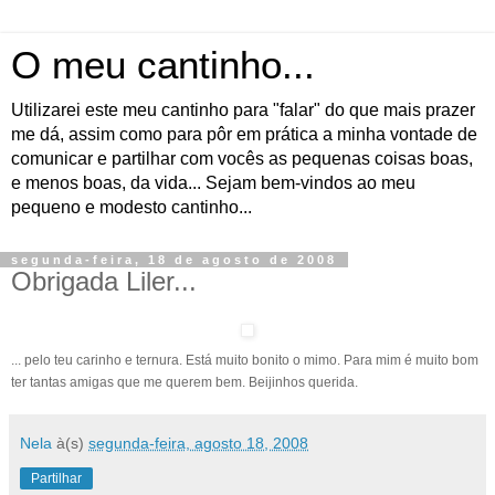
O meu cantinho...
Utilizarei este meu cantinho para "falar" do que mais prazer
me dá, assim como para pôr em prática a minha vontade de
comunicar e partilhar com vocês as pequenas coisas boas,
e menos boas, da vida... Sejam bem-vindos ao meu
pequeno e modesto cantinho...
segunda-feira, 18 de agosto de 2008
Obrigada Liler...
... pelo teu carinho e ternura. Está muito bonito o mimo. Para mim é muito bom
ter tantas amigas que me querem bem. Beijinhos querida.
Nela
à(s)
segunda-feira, agosto 18, 2008
Partilhar