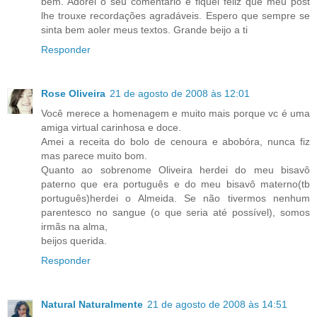
bem. Adorei o seu comentário e fiquei feliz que meu post
lhe trouxe recordações agradáveis. Espero que sempre se
sinta bem aoler meus textos. Grande beijo a ti
Responder
Rose Oliveira
21 de agosto de 2008 às 12:01
Você merece a homenagem e muito mais porque vc é uma
amiga virtual carinhosa e doce.
Amei a receita do bolo de cenoura e abobóra, nunca fiz
mas parece muito bom.
Quanto ao sobrenome Oliveira herdei do meu bisavô
paterno que era português e do meu bisavô materno(tb
português)herdei o Almeida. Se não tivermos nenhum
parentesco no sangue (o que seria até possível), somos
irmãs na alma,
beijos querida.
Responder
Natural Naturalmente
21 de agosto de 2008 às 14:51