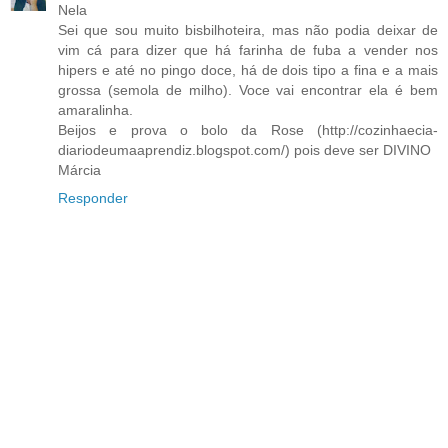
Nela
Sei que sou muito bisbilhoteira, mas não podia deixar de
vim cá para dizer que há farinha de fuba a vender nos
hipers e até no pingo doce, há de dois tipo a fina e a mais
grossa (semola de milho). Voce vai encontrar ela é bem
amaralinha.
Beijos e prova o bolo da Rose (http://cozinhaecia-
diariodeumaaprendiz.blogspot.com/) pois deve ser DIVINO
Márcia
Responder