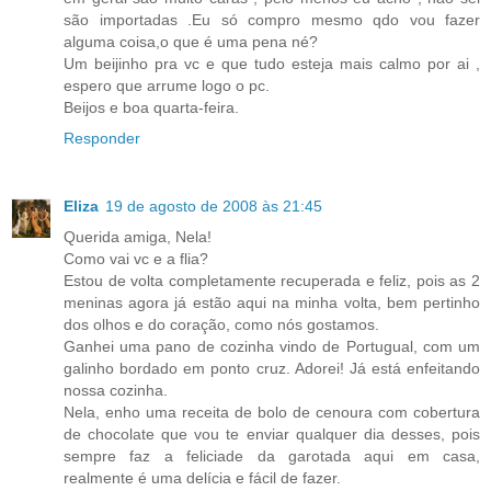
são importadas .Eu só compro mesmo qdo vou fazer
alguma coisa,o que é uma pena né?
Um beijinho pra vc e que tudo esteja mais calmo por ai ,
espero que arrume logo o pc.
Beijos e boa quarta-feira.
Responder
Eliza
19 de agosto de 2008 às 21:45
Querida amiga, Nela!
Como vai vc e a flia?
Estou de volta completamente recuperada e feliz, pois as 2
meninas agora já estão aqui na minha volta, bem pertinho
dos olhos e do coração, como nós gostamos.
Ganhei uma pano de cozinha vindo de Portugual, com um
galinho bordado em ponto cruz. Adorei! Já está enfeitando
nossa cozinha.
Nela, enho uma receita de bolo de cenoura com cobertura
de chocolate que vou te enviar qualquer dia desses, pois
sempre faz a feliciade da garotada aqui em casa,
realmente é uma delícia e fácil de fazer.