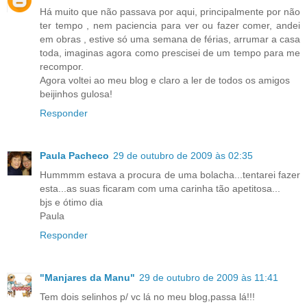
Há muito que não passava por aqui, principalmente por não
ter tempo , nem paciencia para ver ou fazer comer, andei
em obras , estive só uma semana de férias, arrumar a casa
toda, imaginas agora como prescisei de um tempo para me
recompor.
Agora voltei ao meu blog e claro a ler de todos os amigos
beijinhos gulosa!
Responder
Paula Pacheco
29 de outubro de 2009 às 02:35
Hummmm estava a procura de uma bolacha...tentarei fazer
esta...as suas ficaram com uma carinha tão apetitosa...
bjs e ótimo dia
Paula
Responder
"Manjares da Manu"
29 de outubro de 2009 às 11:41
Tem dois selinhos p/ vc lá no meu blog,passa lá!!!