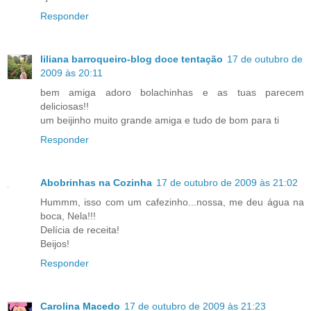
Responder
liliana barroqueiro-blog doce tentação
17 de outubro de
2009 às 20:11
bem amiga adoro bolachinhas e as tuas parecem
deliciosas!!
um beijinho muito grande amiga e tudo de bom para ti
Responder
Abobrinhas na Cozinha
17 de outubro de 2009 às 21:02
Hummm, isso com um cafezinho...nossa, me deu água na
boca, Nela!!!
Delícia de receita!
Beijos!
Responder
Carolina Macedo
17 de outubro de 2009 às 21:23