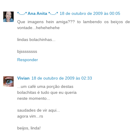
*-...-* Ana Anita *-...-*
18 de outubro de 2009 às 00:05
Que imagens hein amiga??? to lambendo os beiços de
vontade...hehehehehe
lindas bolachinhas...
bjssssssss
Responder
Vivian
18 de outubro de 2009 às 02:33
...um café uma porção destas
bolachitas é tudo que eu queria
neste momento...
saudades de vir aqui...
agora vim...rs
beijos, linda!