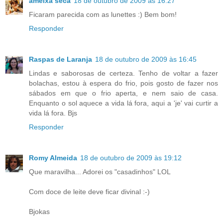
ameixa seca
18 de outubro de 2009 às 16:27
Ficaram parecida com as lunettes :) Bem bom!
Responder
Raspas de Laranja
18 de outubro de 2009 às 16:45
Lindas e saborosas de certeza. Tenho de voltar a fazer
bolachas, estou à espera do frio, pois gosto de fazer nos
sábados em que o frio aperta, e nem saio de casa.
Enquanto o sol aquece a vida lá fora, aqui a 'je' vai curtir a
vida lá fora. Bjs
Responder
Romy Almeida
18 de outubro de 2009 às 19:12
Que maravilha... Adorei os "casadinhos" LOL
Com doce de leite deve ficar divinal :-)
Bjokas