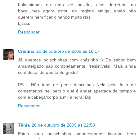
bolachinhas eu amo de paixão, elas derretem na
boca...mas agora estou de regime amiga, então não
querem nem ficar olhando muito rsrs
bjssss
Responder
Cristina
20 de outubro de 2009 às 16:17
Já apetece bolachinhas com cházinho :) De sabor bem
amanteigado são completamente irresistiveis!! Mais ainda
com doce, de que tanto gosto!
PS - Não tens de pedir desculpas Nela pela falta de
comentários, sei bem o que é andar apertada de tempo e
com a cabeça/corpo a mil à hora! Bjs
Responder
Tânia
20 de outubro de 2009 às 22:58
Estas suas bolachinhas amanteigadas ficaram bem