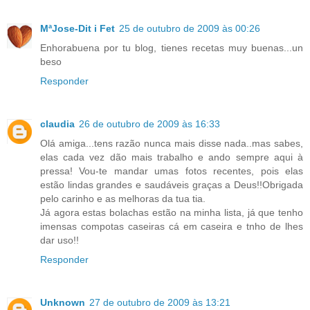
MªJose-Dit i Fet
25 de outubro de 2009 às 00:26
Enhorabuena por tu blog, tienes recetas muy buenas...un
beso
Responder
claudia
26 de outubro de 2009 às 16:33
Olá amiga...tens razão nunca mais disse nada..mas sabes,
elas cada vez dão mais trabalho e ando sempre aqui à
pressa! Vou-te mandar umas fotos recentes, pois elas
estão lindas grandes e saudáveis graças a Deus!!Obrigada
pelo carinho e as melhoras da tua tia.
Já agora estas bolachas estão na minha lista, já que tenho
imensas compotas caseiras cá em caseira e tnho de lhes
dar uso!!
Responder
Unknown
27 de outubro de 2009 às 13:21