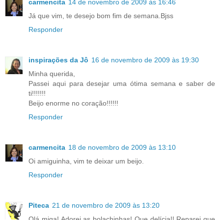
carmencita
14 de novembro de 2009 às 16:46
Já que vim, te desejo bom fim de semana.Bjss
Responder
inspirações da Jô
16 de novembro de 2009 às 19:30
Minha querida,
Passei aqui para desejar uma ótima semana e saber de
ti!!!!!!!
Beijo enorme no coração!!!!!!
Responder
carmencita
18 de novembro de 2009 às 13:10
Oi amiguinha, vim te deixar um beijo.
Responder
Piteca
21 de novembro de 2009 às 13:20
Olá miga! Adorei as bolachinhas! Que delícia!! Reparei que