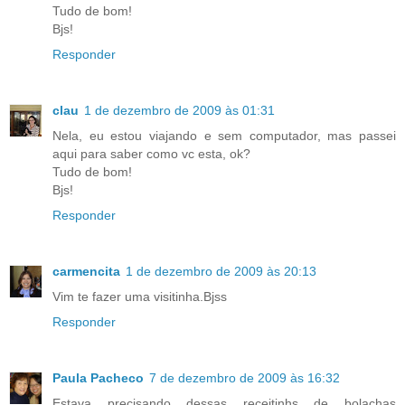
Tudo de bom!
Bjs!
Responder
clau
1 de dezembro de 2009 às 01:31
Nela, eu estou viajando e sem computador, mas passei
aqui para saber como vc esta, ok?
Tudo de bom!
Bjs!
Responder
carmencita
1 de dezembro de 2009 às 20:13
Vim te fazer uma visitinha.Bjss
Responder
Paula Pacheco
7 de dezembro de 2009 às 16:32
Estava precisando dessas receitinhs de bolachas