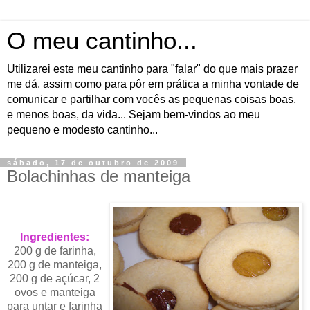
O meu cantinho...
Utilizarei este meu cantinho para "falar" do que mais prazer
me dá, assim como para pôr em prática a minha vontade de
comunicar e partilhar com vocês as pequenas coisas boas,
e menos boas, da vida... Sejam bem-vindos ao meu
pequeno e modesto cantinho...
sábado, 17 de outubro de 2009
Bolachinhas de manteiga
Ingredientes:
200 g de farinha,
200 g de manteiga,
200 g de açúcar, 2
ovos e manteiga
para untar e farinha