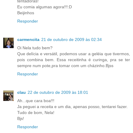
tentadoras!
Eu comia algumas agora!!!:D
Beijinhos
Responder
carmencita
21 de outubro de 2009 às 02:34
Oi Nela tudo bem?
Que delícia e versátil, podemos usar a geléia que tivermos,
pois combina bem. Essa receitinha é curinga, pra se ter
sempre num pote,pra tomar com um cházinho.Bjss
Responder
clau
22 de outubro de 2009 às 18:01
Ah...que cara boa!!!
Ja peguei a receita e um dia, apenas posso, tentarei fazer.
Tudo de bom, Nela!
Bjs!
Responder